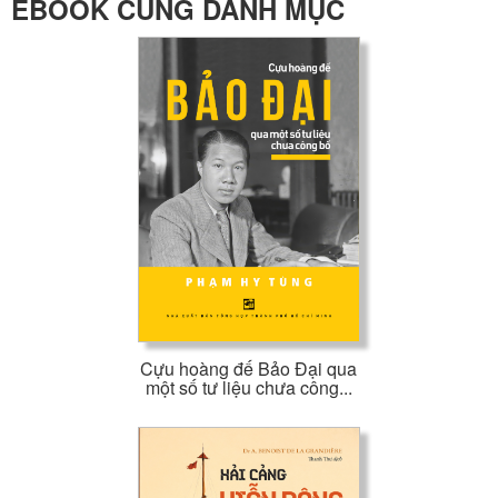
EBOOK CÙNG DANH MỤC
Cựu hoàng đế Bảo Đại qua
một số tư liệu chưa công...