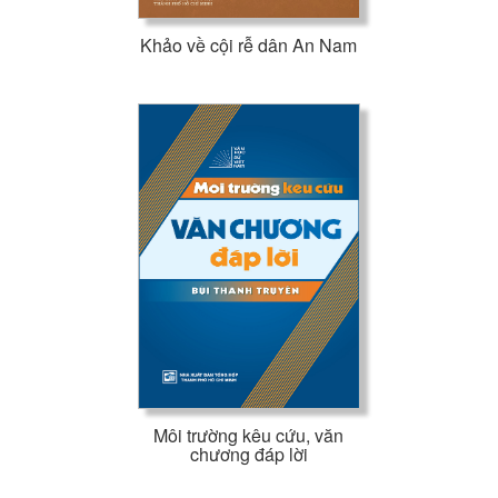
Khảo về cội rễ dân An Nam
Môi trường kêu cứu, văn
chương đáp lời