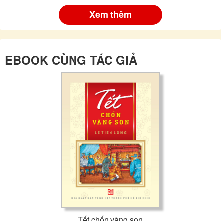
Xem thêm
EBOOK CÙNG TÁC GIẢ
Tết chốn vàng son