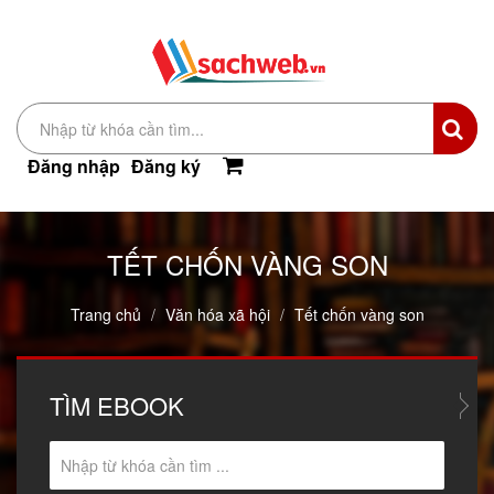
Đăng nhập
Đăng ký
TẾT CHỐN VÀNG SON
Trang chủ
Văn hóa xã hội
Tết chốn vàng son
TÌM
EBOOK