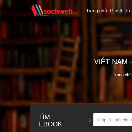
Trang chủ
Giới thiệu
VIỆT NAM 
Trang chủ
TÌM
EBOOK