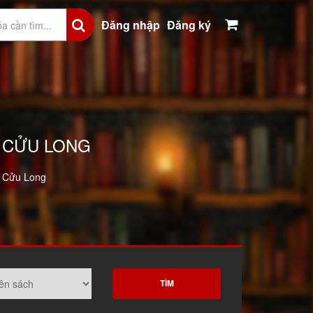
Đăng nhập
Đăng ký
, CỬU LONG
, Cửu Long