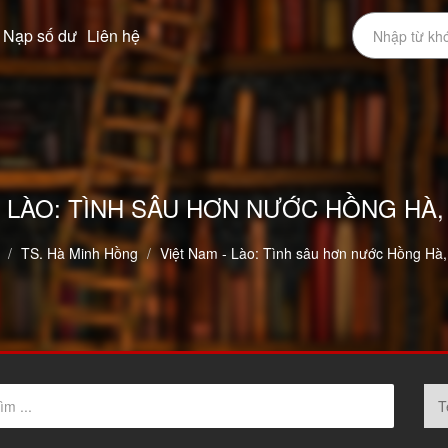
Nạp số dư
Liên hệ
- LÀO: TÌNH SÂU HƠN NƯỚC HỒNG HÀ
TS. Hà Minh Hồng
Việt Nam - Lào: Tình sâu hơn nước Hồng Hà