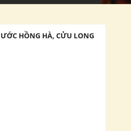
 NƯỚC HỒNG HÀ, CỬU LONG