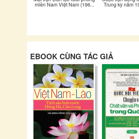
miền Nam Việt Nam (196...
Trung kỳ năm 19
EBOOK CÙNG TÁC GIẢ