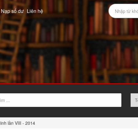
Nạp số dư
Liên hệ
nh lần VIII - 2014