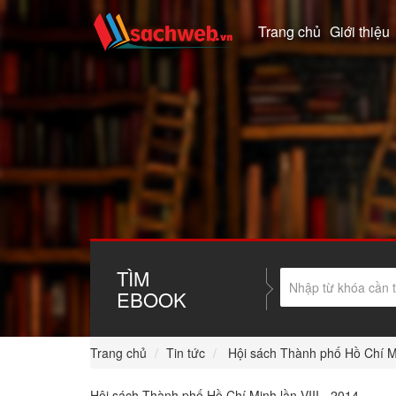
Trang chủ
Giới thiệu
TÌM
EBOOK
Trang chủ
Tin tức
Hội sách Thành phố Hồ Chí Mi
Hội sách Thành phố Hồ Chí Minh lần VIII - 2014