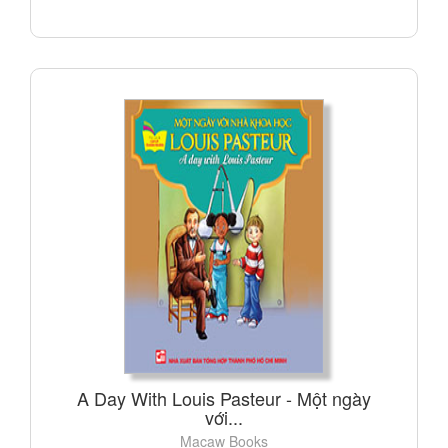
A Day With Louis Pasteur - Một ngày
với...
Macaw Books