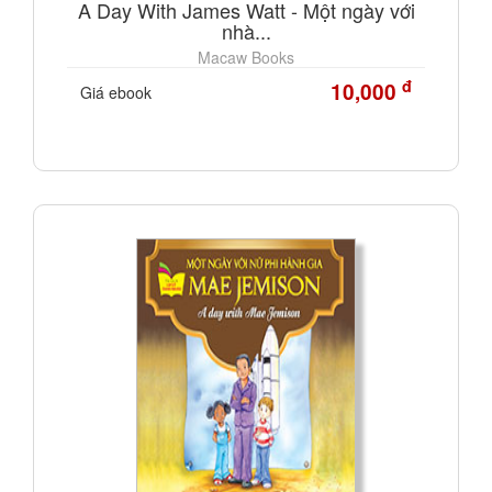
A Day With James Watt - Một ngày với
nhà...
Macaw Books
đ
10,000
Giá ebook