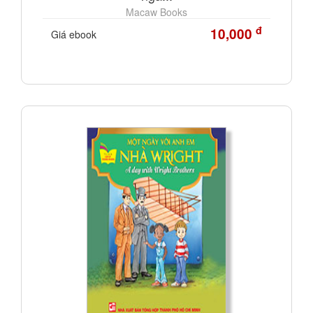
Macaw Books
đ
10,000
Giá ebook