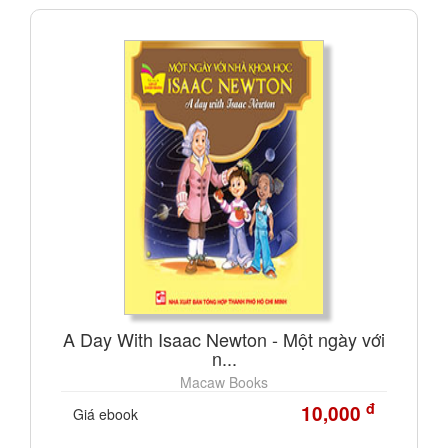
A Day With Isaac Newton - Một ngày với
n...
Macaw Books
đ
10,000
Giá ebook