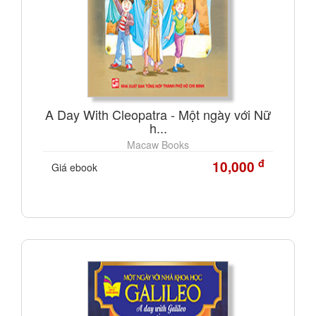
A Day With Cleopatra - Một ngày với Nữ
h...
Macaw Books
đ
10,000
Giá ebook