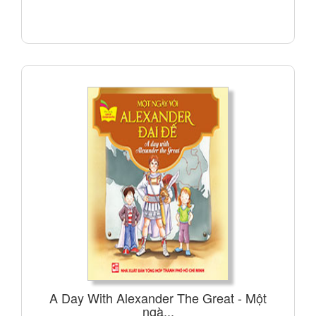
A Day With Alexander The Great - Một
ngà...