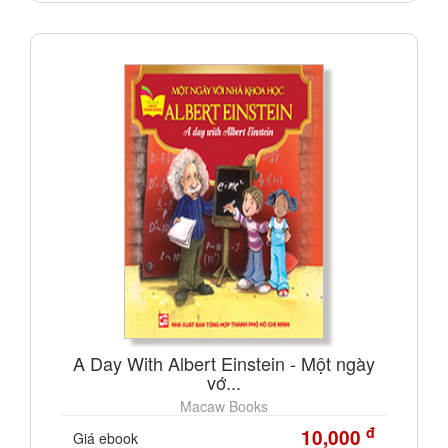
A Day With Albert Einstein - Một ngày
vớ...
Macaw Books
đ
10,000
Giá ebook