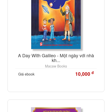
A Day With Galileo - Một ngày với nhà
kh...
Macaw Books
đ
10,000
Giá ebook