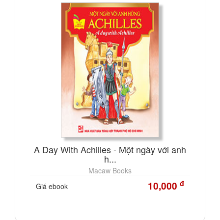
A Day With Achilles - Một ngày với anh
h...
Macaw Books
đ
10,000
Giá ebook