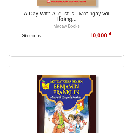
A Day With Augustus - Một ngày với
Hoàng...
Macaw Books
đ
10,000
Giá ebook