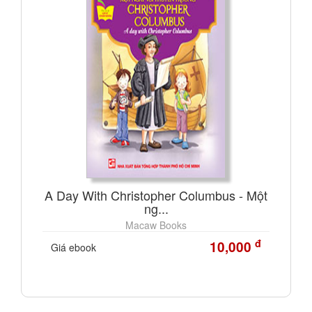
A Day With Christopher Columbus - Một
ng...
Macaw Books
đ
10,000
Giá ebook