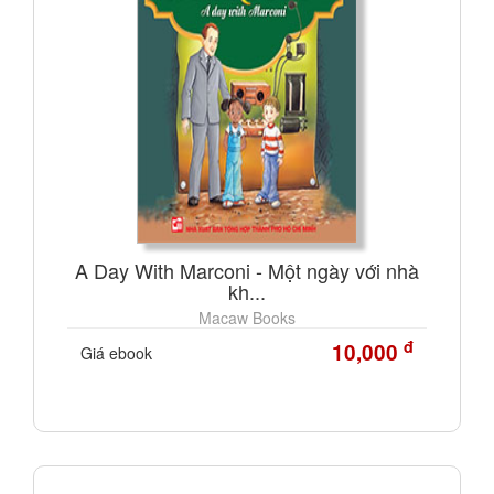
A Day With Marconi - Một ngày với nhà
kh...
Macaw Books
đ
10,000
Giá ebook