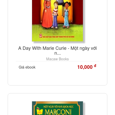
A Day With Marie Curie - Một ngày với
n...
Macaw Books
đ
10,000
Giá ebook