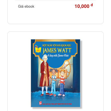
đ
10,000
Giá ebook