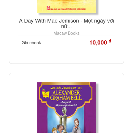
A Day With Mae Jemison - Một ngày với
nữ...
Macaw Books
đ
10,000
Giá ebook