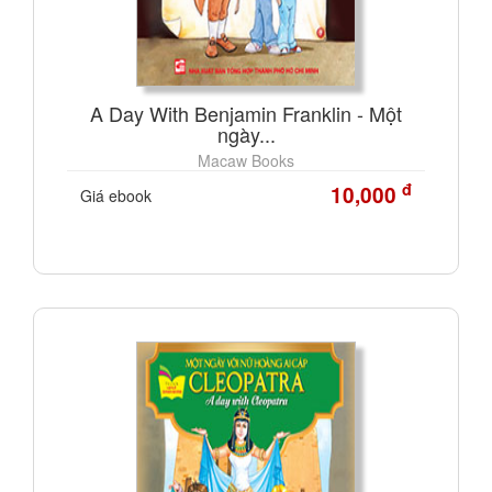
A Day With Benjamin Franklin - Một
ngày...
Macaw Books
đ
10,000
Giá ebook