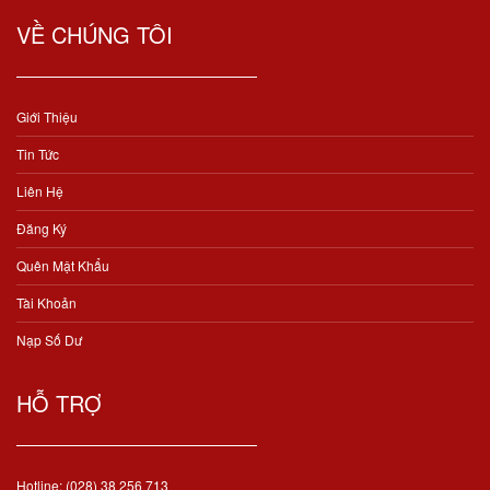
VỀ CHÚNG TÔI
Giới Thiệu
Tin Tức
Liên Hệ
Đăng Ký
Quên Mật Khẩu
Tài Khoản
Nạp Số Dư
HỖ TRỢ
Hotline: (028) 38 256 713