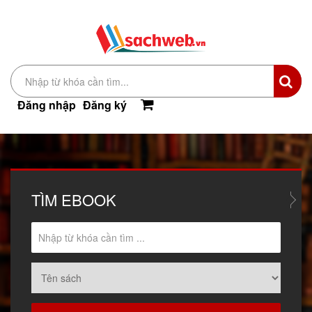
Đăng nhập
Đăng ký
TÌM
EBOOK