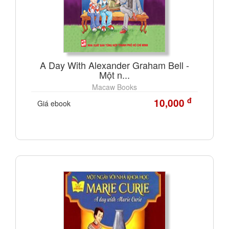
A Day With Alexander Graham Bell -
Một n...
Macaw Books
đ
10,000
Giá ebook