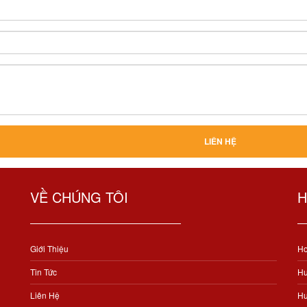
VỀ CHÚNG TÔI
H
Giới Thiệu
Ho
Tin Tức
Hư
Liên Hệ
Hư