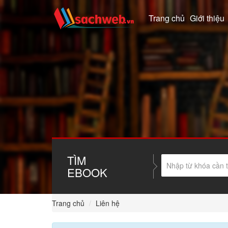
Trang chủ
Giới thiệu
TÌM
EBOOK
Trang chủ
Liên hệ