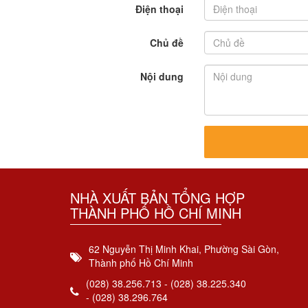
Điện thoại
Chủ đề
Nội dung
NHÀ XUẤT BẢN TỔNG HỢP
THÀNH PHỐ HỒ CHÍ MINH
62 Nguyễn Thị Minh Khai, Phường Sài Gòn,
Thành phố Hồ Chí Minh
(028) 38.256.713 - (028) 38.225.340
- (028) 38.296.764