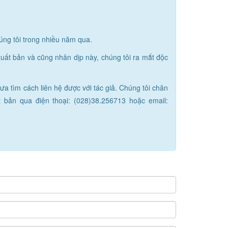
úng tôi trong nhiều năm qua.
ất bản và cũng nhân dịp này, chúng tôi ra mắt độc
ưa tìm cách liên hệ được với tác giả. Chúng tôi chân
 bản qua điện thoại: (028)38.256713 hoặc email: