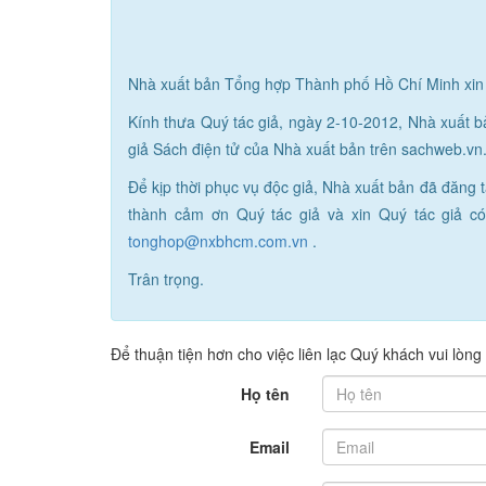
Nhà xuất bản Tổng hợp Thành phố Hồ Chí Minh xin c
Kính thưa Quý tác giả, ngày 2-10-2012, Nhà xuất 
giả Sách điện tử của Nhà xuất bản trên sachweb.vn
Để kịp thời phục vụ độc giả, Nhà xuất bản đã đăng t
thành cảm ơn Quý tác giả và xin Quý tác giả có
tonghop@nxbhcm.com.vn
.
Trân trọng.
Để thuận tiện hơn cho việc liên lạc Quý khách vui lòng
Họ tên
Email