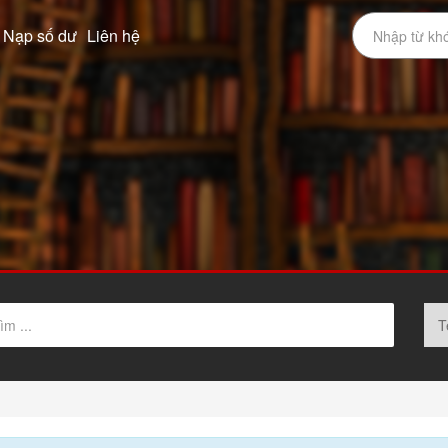
Nạp số dư
Liên hệ