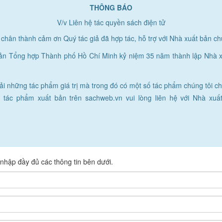
THÔNG BÁO
V/v Liên hệ tác quyền sách điện tử
hân thành cảm ơn Quý tác giả đã hợp tác, hỗ trợ với Nhà xuất bản ch
bản Tổng hợp Thành phố Hồ Chí Minh kỷ niệm 35 năm thành lập Nhà xu
.
ải những tác phẩm giá trị mà trong đó có một số tác phẩm chúng tôi ch
 tác phẩm xuất bản trên sachweb.vn vui lòng liên hệ với Nhà xuất
 nhập đầy đủ các thông tin bên dưới.