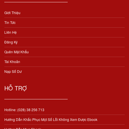
Giới Thiệu
Tin Tức
Liên Hệ
Đăng Ký
Quên Mật Khẩu
Tài Khoản
Nạp Số Dư
HỖ TRỢ
Hotline: (028) 38 256 713
Hướng Dẫn Khắc Phục Một Số Lỗi Không Xem Được Ebook