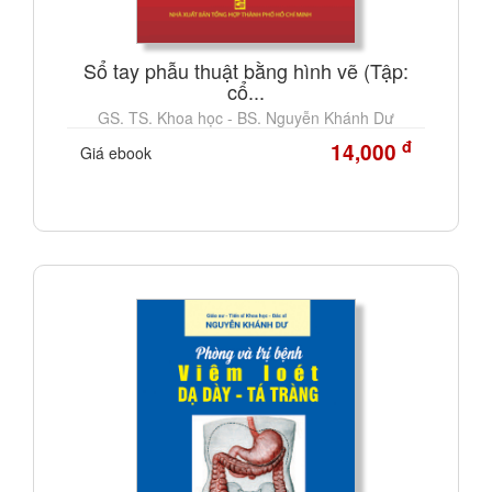
Sổ tay phẫu thuật bằng hình vẽ (Tập:
cổ...
GS. TS. Khoa học - BS. Nguyễn Khánh Dư
đ
14,000
Giá ebook