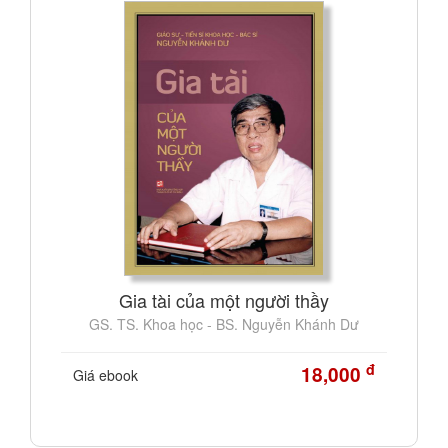
Gia tài của một người thầy
GS. TS. Khoa học - BS. Nguyễn Khánh Dư
đ
18,000
Giá ebook