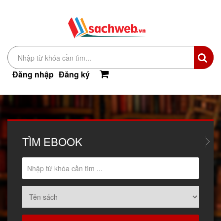
Đăng nhập
Đăng ký
TÌM
EBOOK