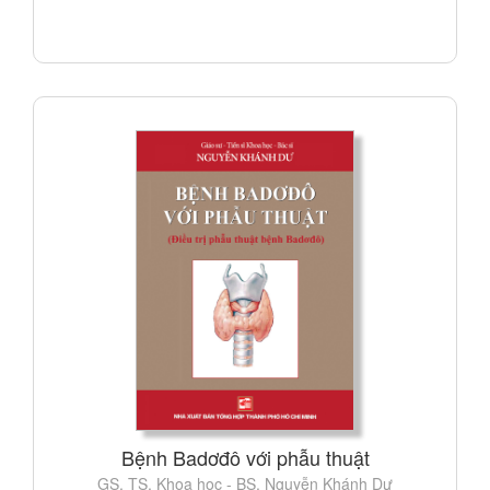
Bệnh Badơđô với phẫu thuật
GS. TS. Khoa học - BS. Nguyễn Khánh Dư