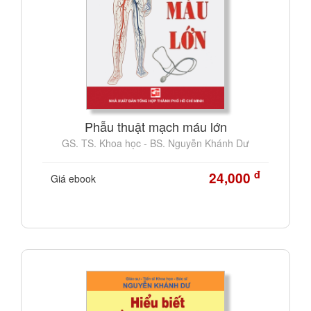
Phẫu thuật mạch máu lớn
GS. TS. Khoa học - BS. Nguyễn Khánh Dư
đ
24,000
Giá ebook