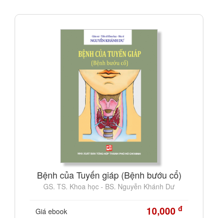
Bệnh của Tuyến giáp (Bệnh bướu cổ)
GS. TS. Khoa học - BS. Nguyễn Khánh Dư
đ
10,000
Giá ebook