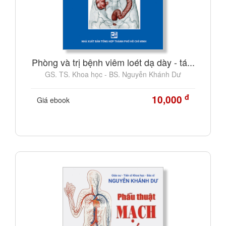
Phòng và trị bệnh viêm loét dạ dày - tá...
GS. TS. Khoa học - BS. Nguyễn Khánh Dư
đ
10,000
Giá ebook