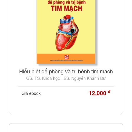
Hiểu biết để phòng và trị bệnh tim mạch
GS. TS. Khoa học - BS. Nguyễn Khánh Dư
đ
12,000
Giá ebook