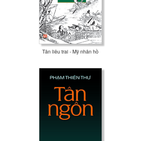
Tân liêu trai - Mỹ nhân hồ