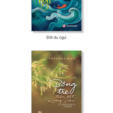
Đời du ngư