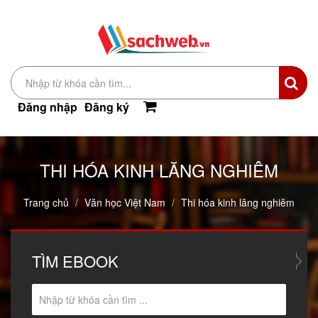
Đăng nhập
Đăng ký
THI HÓA KINH LĂNG NGHIÊM
Trang chủ
Văn học Việt Nam
Thi hóa kinh lăng nghiêm
TÌM
EBOOK