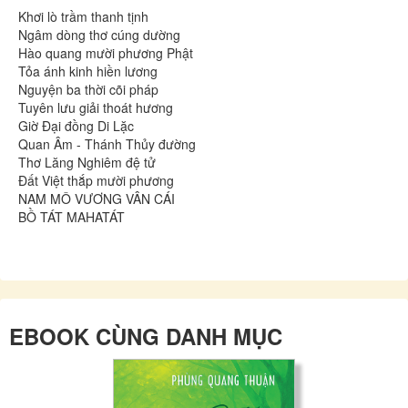
Khơi lò trầm thanh tịnh
Ngâm dòng thơ cúng dường
Hào quang mười phương Phật
Tỏa ánh kinh hiền lương
Nguyện ba thời cõi pháp
Tuyên lưu giải thoát hương
Giờ Đại đồng Di Lặc
Quan Âm - Thánh Thủy đường
Thơ Lăng Nghiêm đệ tử
Đất Việt thắp mười phương
NAM MÔ VƯƠNG VÂN CÁI
BỒ TÁT MAHATÁT
EBOOK CÙNG DANH MỤC