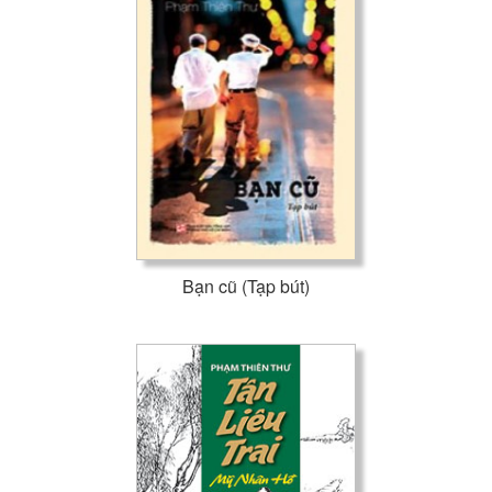
Bạn cũ (Tạp bút)