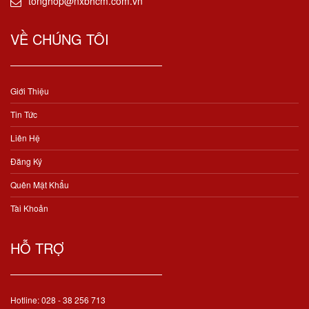
tonghop@nxbhcm.com.vn
VỀ CHÚNG TÔI
Giới Thiệu
Tin Tức
Liên Hệ
Đăng Ký
Quên Mật Khẩu
Tài Khoản
HỖ TRỢ
Hotline: 028 - 38 256 713