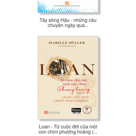
Tây sông Hậu - những câu
chuyện ngày qua...
Loan - Từ cuộc đời của một
con chim phượng hoàng (...