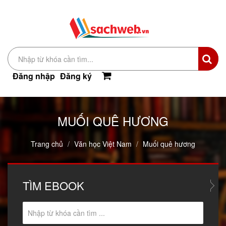
Đăng nhập
Đăng ký
MUỐI QUÊ HƯƠNG
Trang chủ
Văn học Việt Nam
Muối quê hương
TÌM
EBOOK