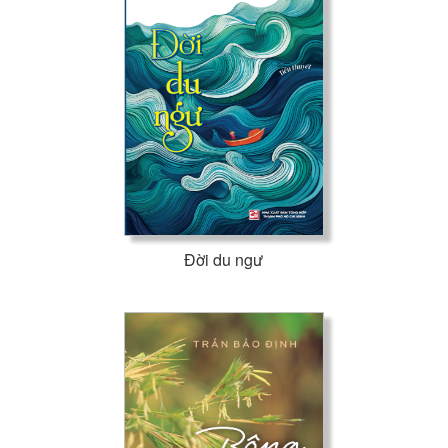
Đời du ngư