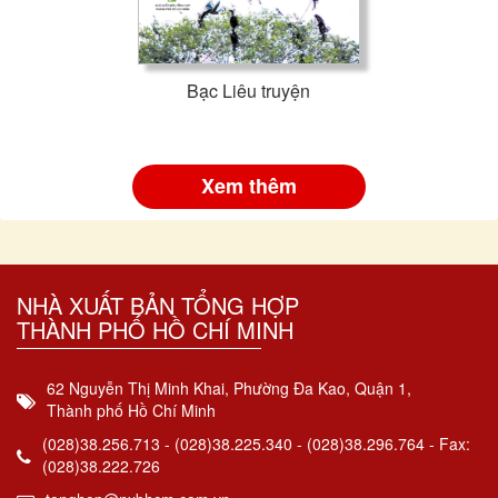
Bạc Liêu truyện
Xem thêm
NHÀ XUẤT BẢN TỔNG HỢP
THÀNH PHỐ HỒ CHÍ MINH
62 Nguyễn Thị Minh Khai, Phường Đa Kao, Quận 1,
Thành phố Hồ Chí Minh
(028)38.256.713 - (028)38.225.340 - (028)38.296.764 - Fax:
(028)38.222.726