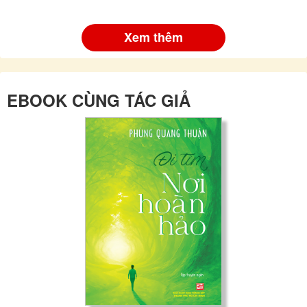
Xem thêm
EBOOK CÙNG TÁC GIẢ