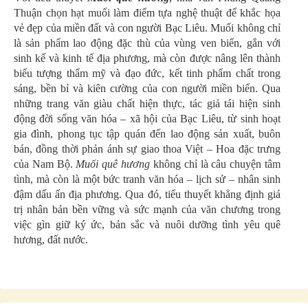
Thuận chọn hạt muối làm điểm tựa nghệ thuật để khắc họa
vẻ đẹp của miền đất và con người Bạc Liêu. Muối không chỉ
là sản phẩm lao động đặc thù của vùng ven biển, gắn với
sinh kế và kinh tế địa phương, mà còn được nâng lên thành
biểu tượng thẩm mỹ và đạo đức, kết tinh phẩm chất trong
sáng, bền bỉ và kiên cường của con người miền biển. Qua
những trang văn giàu chất hiện thực, tác giả tái hiện sinh
động đời sống văn hóa – xã hội của Bạc Liêu, từ sinh hoạt
gia đình, phong tục tập quán đến lao động sản xuất, buôn
bán, đồng thời phản ánh sự giao thoa Việt – Hoa đặc trưng
của Nam Bộ.
Muối quê hương
không chỉ là câu chuyện tâm
tình, mà còn là một bức tranh văn hóa – lịch sử – nhân sinh
đậm dấu ấn địa phương. Qua đó, tiểu thuyết khẳng định giá
trị nhân bản bền vững và sức mạnh của văn chương trong
việc gìn giữ ký ức, bản sắc và nuôi dưỡng tình yêu quê
hương, đất nước.