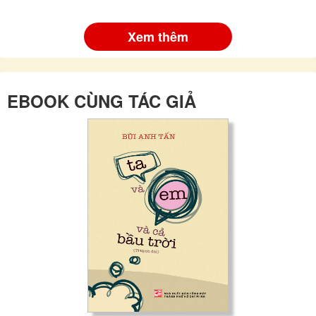
Xem thêm
EBOOK CÙNG TÁC GIẢ