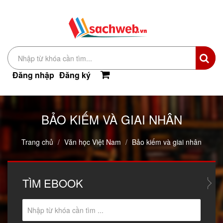
Đăng nhập
Đăng ký
BẢO KIẾM VÀ GIAI NHÂN
Trang chủ
Văn học Việt Nam
Bảo kiếm và giai nhân
TÌM
EBOOK