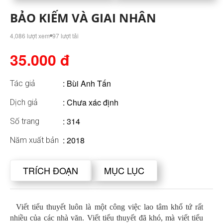
BẢO KIẾM VÀ GIAI NHÂN
4,086 lượt xem
97 lượt tải
35.000 đ
:
Bùi Anh Tấn
Tác giả
: Chưa xác định
Dịch giả
: 314
Số trang
: 2018
Năm xuất bản
TRÍCH ĐOẠN
MỤC LỤC
Viết tiểu thuyết luôn là một công việc lao tâm khổ tứ rất
nhiều của các nhà văn. Viết tiểu thuyết đã khó, mà viết tiểu