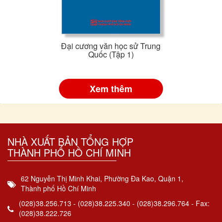
Đại cương văn học sử Trung
Quốc (Tập 1)
Xem thêm
NHÀ XUẤT BẢN TỔNG HỢP
THÀNH PHỐ HỒ CHÍ MINH
62 Nguyễn Thị Minh Khai, Phường Đa Kao, Quận 1,
Thành phố Hồ Chí Minh
(028)38.256.713 - (028)38.225.340 - (028)38.296.764 - Fax:
(028)38.222.726