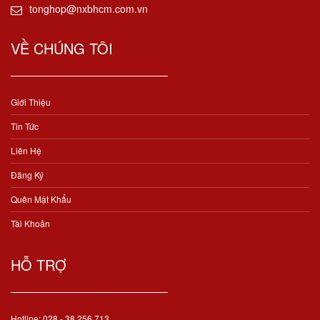
tonghop@nxbhcm.com.vn
VỀ CHÚNG TÔI
Giới Thiệu
Tin Tức
Liên Hệ
Đăng Ký
Quên Mật Khẩu
Tài Khoản
HỖ TRỢ
Hotline: 028 - 38 256 713