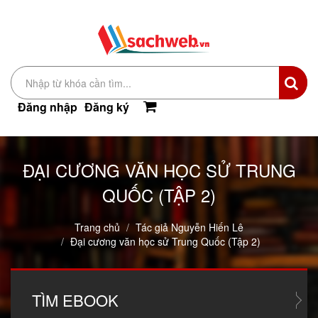
Đăng nhập
Đăng ký
ĐẠI CƯƠNG VĂN HỌC SỬ TRUNG
QUỐC (TẬP 2)
Trang chủ
Tác giả Nguyễn Hiến Lê
Đại cương văn học sử Trung Quốc (Tập 2)
TÌM
EBOOK