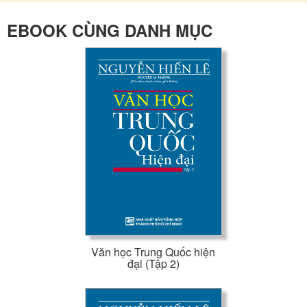
EBOOK CÙNG DANH MỤC
Văn học Trung Quốc hiện
đại (Tập 2)