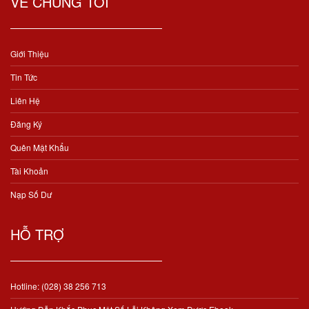
VỀ CHÚNG TÔI
Giới Thiệu
Tin Tức
Liên Hệ
Đăng Ký
Quên Mật Khẩu
Tài Khoản
Nạp Số Dư
HỖ TRỢ
Hotline: (028) 38 256 713