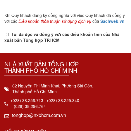
Khi Quý khách đăng ký đồng nghĩa với việc Quý khách đã đồng ý
với các
Điều khoản thỏa thuận sử dụng dịch vụ
của
Sachweb.vn
Tôi đã đọc và đồng ý với các điều khoản trên của Nhà
xuất bản Tổng hợp TP.HCM
NHÀ XUẤT BẢN TỔNG HỢP
THÀNH PHỐ HỒ CHÍ MINH
62 Nguyễn Thị Minh Khai, Phường Sài Gòn,
Thành phố Hồ Chí Minh
(028) 38.256.713 - (028) 38.225.340
- (028) 38.296.764
tonghop@nxbhcm.com.vn