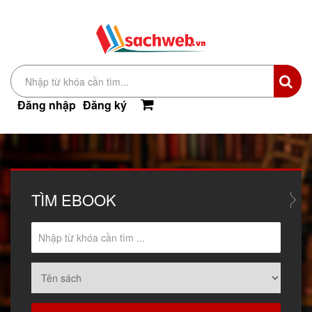
Đăng nhập
Đăng ký
TÌM
EBOOK