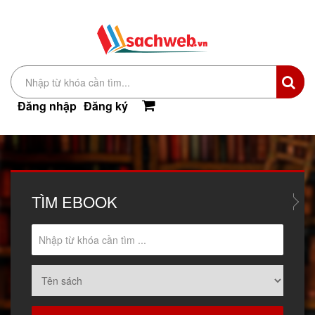
Đăng nhập
Đăng ký
TÌM
EBOOK