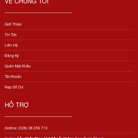
VỀ CHÚNG TÔI
Giới Thiệu
Tin Tức
Liên Hệ
Đăng Ký
Quên Mật Khẩu
Tài Khoản
Nạp Số Dư
HỖ TRỢ
Hotline: (028) 38 256 713