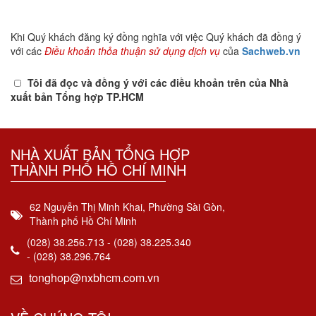
Khi Quý khách đăng ký đồng nghĩa với việc Quý khách đã đồng ý
với các
Điều khoản thỏa thuận sử dụng dịch vụ
của
Sachweb.vn
Tôi đã đọc và đồng ý với các điều khoản trên của Nhà
xuất bản Tổng hợp TP.HCM
NHÀ XUẤT BẢN TỔNG HỢP
THÀNH PHỐ HỒ CHÍ MINH
62 Nguyễn Thị Minh Khai, Phường Sài Gòn,
Thành phố Hồ Chí Minh
(028) 38.256.713 - (028) 38.225.340
- (028) 38.296.764
tonghop@nxbhcm.com.vn