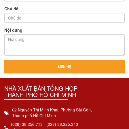
Chủ đề
Nội dung
NHÀ XUẤT BẢN TỔNG HỢP
THÀNH PHỐ HỒ CHÍ MINH
62 Nguyễn Thị Minh Khai, Phường Sài Gòn,
Thành phố Hồ Chí Minh
(028) 38.256.713 - (028) 38.225.340