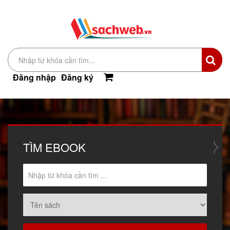
Đăng nhập
Đăng ký
TÌM
EBOOK