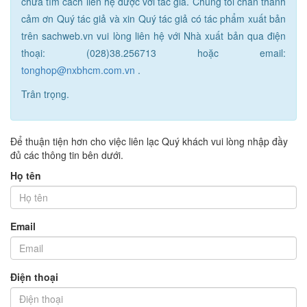
chưa tìm cách liên hệ được với tác giả. Chúng tôi chân thành
cảm ơn Quý tác giả và xin Quý tác giả có tác phẩm xuất bản
trên sachweb.vn vui lòng liên hệ với Nhà xuất bản qua điện
thoại: (028)38.256713 hoặc email:
tonghop@nxbhcm.com.vn
.
Trân trọng.
Để thuận tiện hơn cho việc liên lạc Quý khách vui lòng nhập đầy
đủ các thông tin bên dưới.
Họ tên
Email
Điện thoại