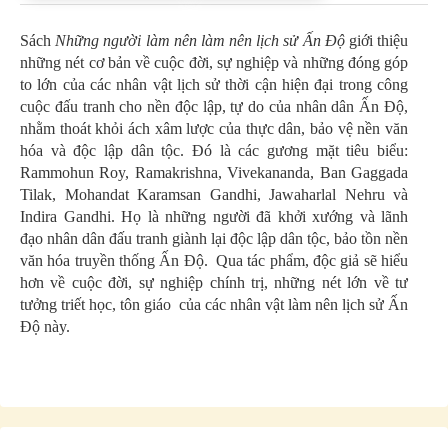
Sách
Những người làm nên làm nên lịch sử Ấn Độ
giới thiệu
những nét cơ bản về cuộc đời, sự nghiệp và những đóng góp
to lớn của các nhân vật lịch sử thời cận hiện đại trong công
cuộc đấu tranh cho nền độc lập, tự do của nhân dân Ấn Độ,
nhằm thoát khỏi ách xâm lược của thực dân, bảo vệ nền văn
hóa và độc lập dân tộc. Đó là các gương mặt tiêu biểu:
Rammohun Roy, Ramakrishna, Vivekananda, Ban Gaggada
Tilak, Mohandat Karamsan Gandhi, Jawaharlal Nehru và
Indira Gandhi. Họ là những người đã khởi xướng và lãnh
đạo nhân dân đấu tranh giành lại độc lập dân tộc, bảo tồn nền
văn hóa truyền thống Ấn Độ.
Qua tác phẩm, độc giả sẽ hiểu
hơn về cuộc đời, sự nghiệp chính trị, những nét lớn về tư
tưởng triết học, tôn giáo
của các nhân vật làm nên lịch sử Ấn
Độ này.