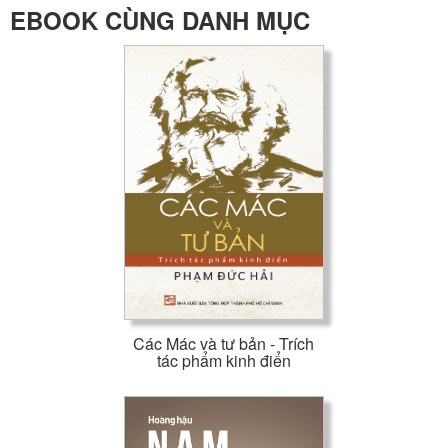
EBOOK CÙNG DANH MỤC
Các Mác và tư bản - Trích
tác phẩm kinh điển