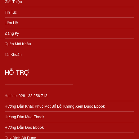
Giới Thiệu
Tin Tức
Liên Hệ
Đăng Ký
Quên Mật Khẩu
Tài Khoản
HỖ TRỢ
Hotline: 028 - 38 256 713
Hướng Dẫn Khắc Phục Một Số Lỗi Không Xem Được Ebook
Hướng Dẫn Mua Ebook
Hướng Dẫn Đọc Ebook
Quy Định Sử Dụng