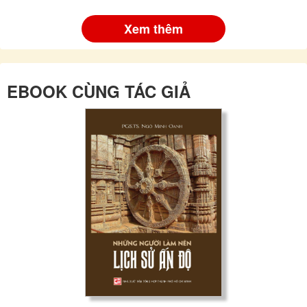
Xem thêm
EBOOK CÙNG TÁC GIẢ