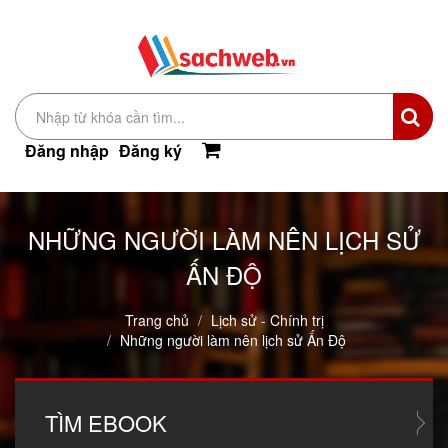
Đăng nhập
Đăng ký
NHỮNG NGƯỜI LÀM NÊN LỊCH SỬ
ẤN ĐỘ
Trang chủ
Lịch sử - Chính trị
Những người làm nên lịch sử Ấn Độ
TÌM
EBOOK