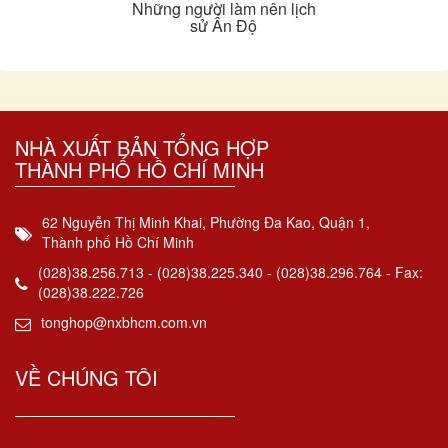
Những người làm nên lịch
sử Ấn Độ
NHÀ XUẤT BẢN TỔNG HỢP
THÀNH PHỐ HỒ CHÍ MINH
62 Nguyễn Thị Minh Khai, Phường Đa Kao, Quận 1,
Thành phố Hồ Chí Minh
(028)38.256.713 - (028)38.225.340 - (028)38.296.764 - Fax:
(028)38.222.726
tonghop@nxbhcm.com.vn
VỀ CHÚNG TÔI