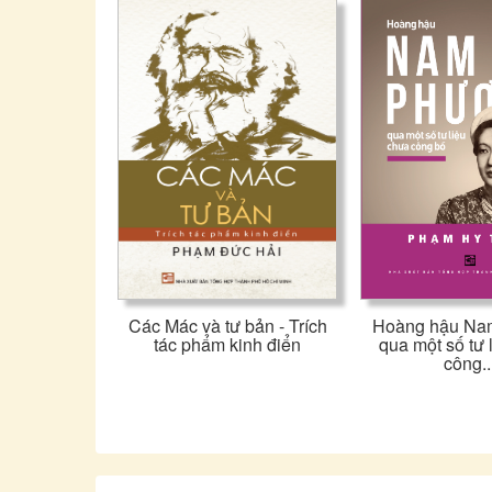
Các Mác và tư bản - Trích
Hoàng hậu Na
tác phẩm kinh điển
qua một số tư 
công..