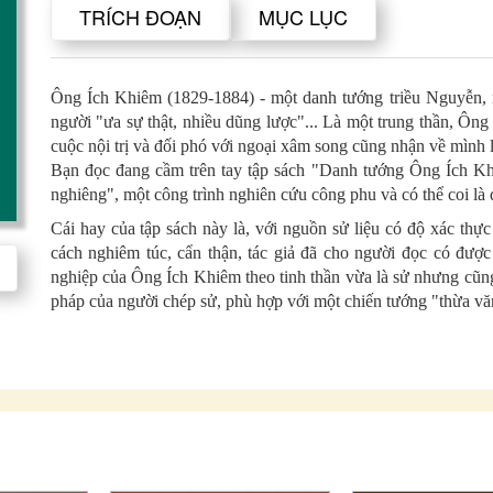
TRÍCH ĐOẠN
MỤC LỤC
Ông Ích Khiêm (1829-1884) - một danh tướng triều Nguyễn, 
người "ưa sự thật, nhiều dũng lược"... Là một trung thần, Ông
cuộc nội trị và đối phó với ngoại xâm song cũng nhận về mình 
Bạn đọc đang cầm trên tay tập sách "Danh tướng Ông Ích Kh
nghiêng", một công trình nghiên cứu công phu và có thể coi là 
Cái hay của tập sách này là, với nguồn sử liệu có độ xác thực
cách nghiêm túc, cẩn thận, tác giả đã cho người đọc có được
nghiệp của Ông Ích Khiêm theo tinh thần vừa là sử nhưng cũng
pháp của người chép sử, phù hợp với một chiến tướng "thừa v