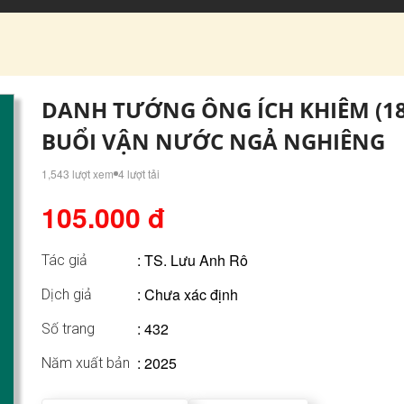
DANH TƯỚNG ÔNG ÍCH KHIÊM (182
BUỔI VẬN NƯỚC NGẢ NGHIÊNG
1,543 lượt xem
4 lượt tải
105.000 đ
:
TS. Lưu Anh Rô
Tác giả
: Chưa xác định
Dịch giả
: 432
Số trang
: 2025
Năm xuất bản