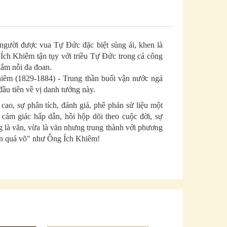
người được vua Tự Đức đặc biệt sủng ái, khen là
 Ích Khiêm tận tụy với triều Tự Đức trong cả công
lắm nỗi đa đoan.
iêm (1829-1884) - Trung thần buổi vận nước ngả
đầu tiên về vị danh tướng này.
 cao, sự phân tích, đánh giá, phê phán sử liệu một
 cảm giác hấp dẫn, hồi hộp dõi theo cuộc đời, sự
 là văn, vừa là văn nhưng trung thành với phương
ăn quá võ" như Ông Ích Khiêm!