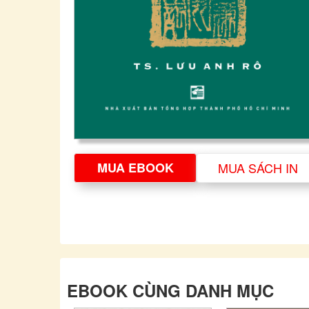
MUA EBOOK
MUA SÁCH IN
EBOOK CÙNG DANH MỤC