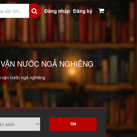
Đăng nhập
Đăng ký
ỔI VẬN NƯỚC NGẢ NGHIÊNG
i vận nước ngả nghiêng