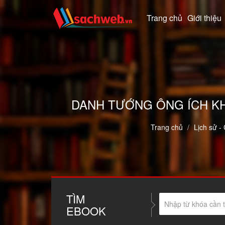
Trang chủ
Giới thiệu
DANH TƯỚNG ÔNG ÍCH KHI
Trang chủ
Lịch sử - 
TÌM
EBOOK