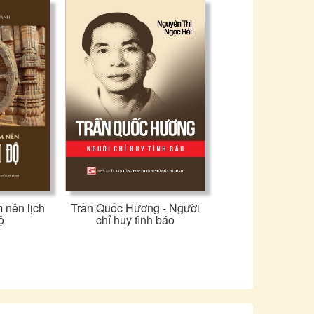
 nên lịch
Trần Quốc Hương - Người
ộ
chỉ huy tình báo