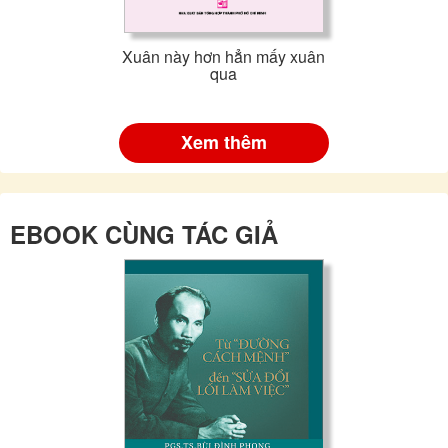
Xuân này hơn hẳn mấy xuân
qua
Xem thêm
EBOOK CÙNG TÁC GIẢ