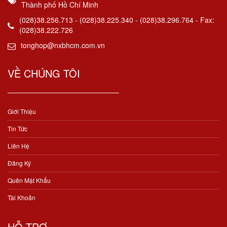
Thành phố Hồ Chí Minh
(028)38.256.713 - (028)38.225.340 - (028)38.296.764 - Fax:
(028)38.222.726
tonghop@nxbhcm.com.vn
VỀ CHÚNG TÔI
Giới Thiệu
Tin Tức
Liên Hệ
Đăng Ký
Quên Mật Khẩu
Tài Khoản
HỖ TRỢ