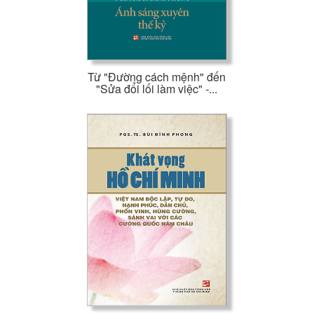
Từ "Đường cách mệnh" đến
"Sửa đổi lối làm việc" -...