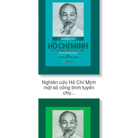
Nghiên cứu Hồ Chí Minh
một số công trình tuyển
chọ...