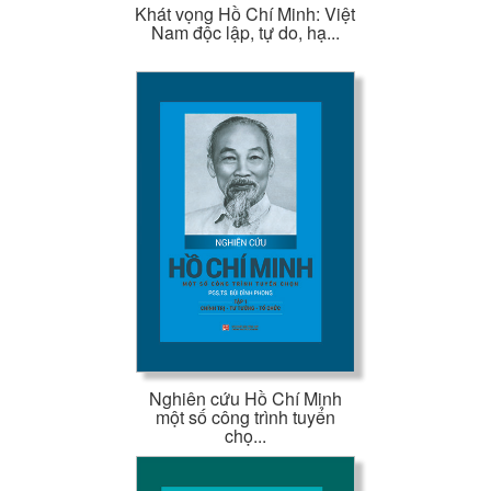
Khát vọng Hồ Chí Minh: Việt
Nam độc lập, tự do, hạ...
Nghiên cứu Hồ Chí Minh
một số công trình tuyển
chọ...