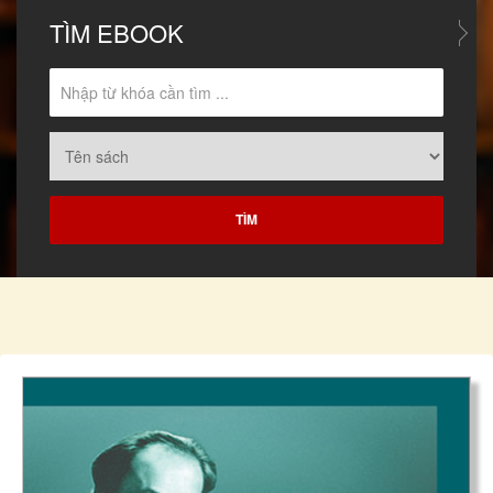
TÌM
EBOOK