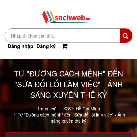
Đăng nhập
Đăng ký
TỪ "ĐƯỜNG CÁCH MỆNH" ĐẾN
"SỬA ĐỔI LỐI LÀM VIỆC" - ÁNH
SÁNG XUYÊN THẾ KỶ
Trang chủ
KGVH Hồ Chí Minh
Từ "Đường cách mệnh" đến "Sửa đổi lối làm việc" - Ánh
sáng xuyên thế kỷ