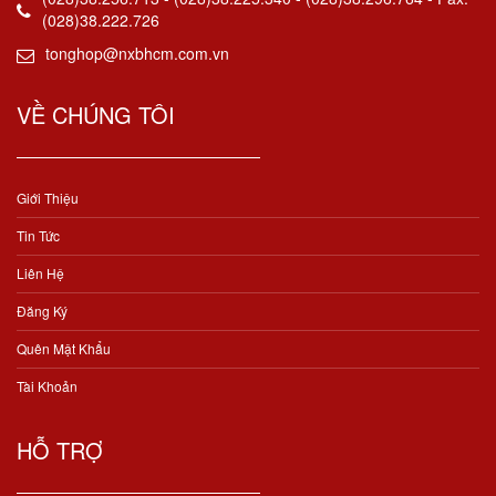
(028)38.222.726
tonghop@nxbhcm.com.vn
VỀ CHÚNG TÔI
Giới Thiệu
Tin Tức
Liên Hệ
Đăng Ký
Quên Mật Khẩu
Tài Khoản
HỖ TRỢ