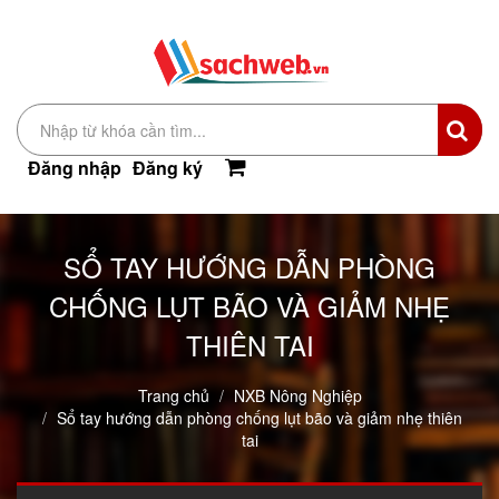
Đăng nhập
Đăng ký
SỔ TAY HƯỚNG DẪN PHÒNG
CHỐNG LỤT BÃO VÀ GIẢM NHẸ
THIÊN TAI
Trang chủ
NXB Nông Nghiệp
Sổ tay hướng dẫn phòng chống lụt bão và giảm nhẹ thiên
tai