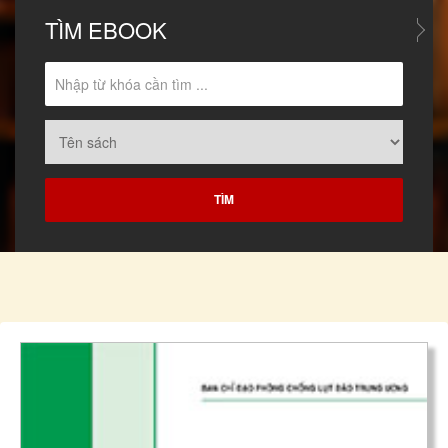
TÌM
EBOOK