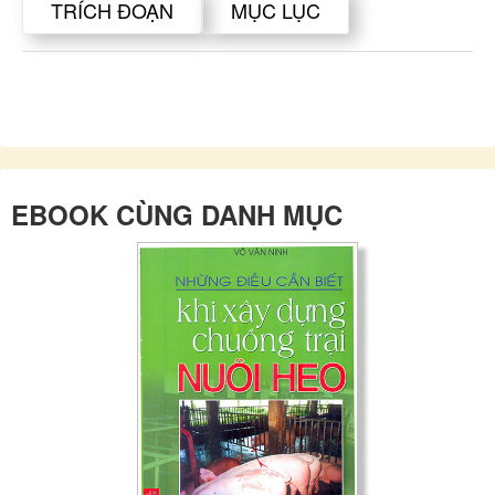
TRÍCH ĐOẠN
MỤC LỤC
EBOOK CÙNG DANH MỤC