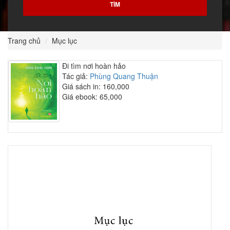
Trang chủ
Mục lục
Đi tìm nơi hoàn hảo
Tác giả:
Phùng Quang Thuận
Giá sách in: 160,000
Giá ebook: 65,000