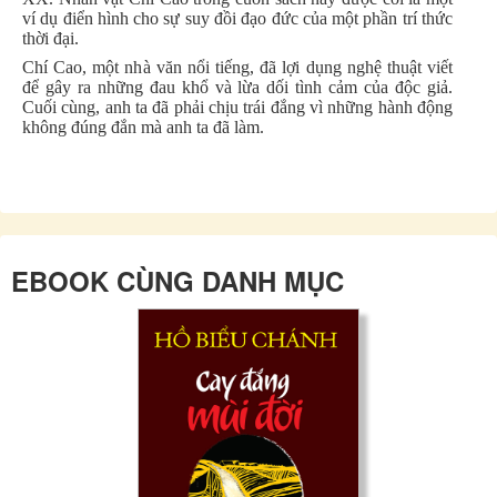
ví dụ điển hình cho sự suy đồi đạo đức của một phần trí thức
thời đại.
Chí Cao, một nhà văn nổi tiếng, đã lợi dụng nghệ thuật viết
để gây ra những đau khổ và lừa dối tình cảm của độc giả.
Cuối cùng, anh ta đã phải chịu trái đắng vì những hành động
không đúng đắn mà anh ta đã làm.
EBOOK CÙNG DANH MỤC