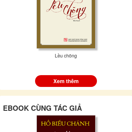
Lều chõng
Xem thêm
EBOOK CÙNG TÁC GIẢ