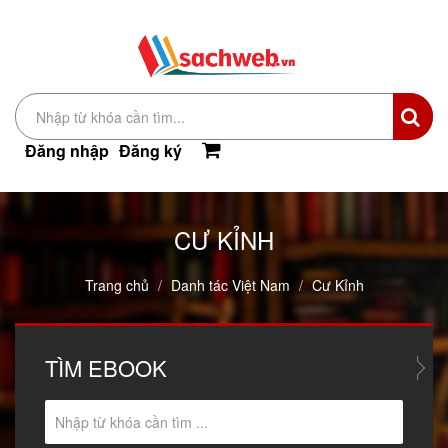
Đăng nhập
Đăng ký
CƯ KỈNH
Trang chủ
Danh tác Việt Nam
Cư Kỉnh
TÌM
EBOOK