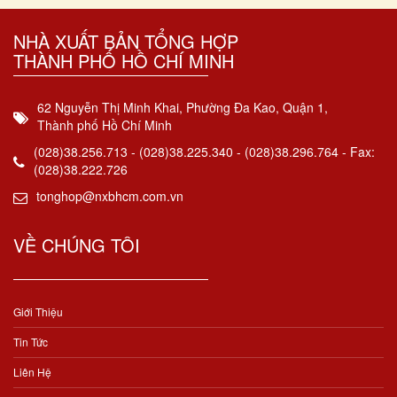
NHÀ XUẤT BẢN TỔNG HỢP
THÀNH PHỐ HỒ CHÍ MINH
62 Nguyễn Thị Minh Khai, Phường Đa Kao, Quận 1,
Thành phố Hồ Chí Minh
(028)38.256.713 - (028)38.225.340 - (028)38.296.764 - Fax:
(028)38.222.726
tonghop@nxbhcm.com.vn
VỀ CHÚNG TÔI
Giới Thiệu
Tin Tức
Liên Hệ