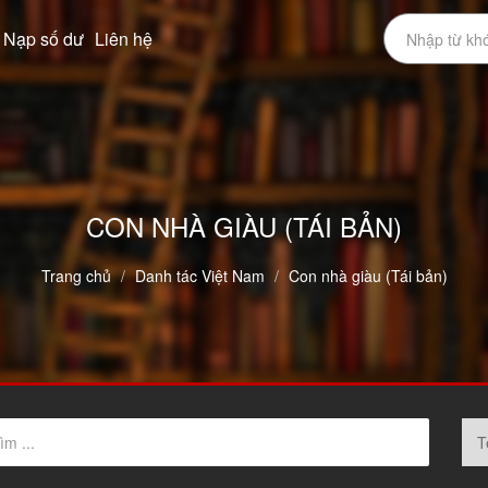
Nạp số dư
Liên hệ
CON NHÀ GIÀU (TÁI BẢN)
Trang chủ
Danh tác Việt Nam
Con nhà giàu (Tái bản)