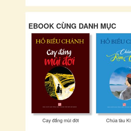
EBOOK CÙNG DANH MỤC
Cay đắng mùi đời
Chúa tàu K