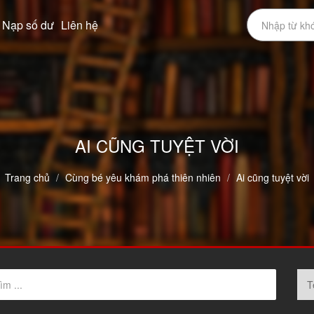
Nạp số dư
Liên hệ
AI CŨNG TUYỆT VỜI
Trang chủ
Cùng bé yêu khám phá thiên nhiên
Ai cũng tuyệt vời