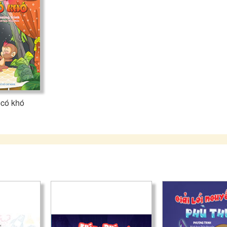
 có khó