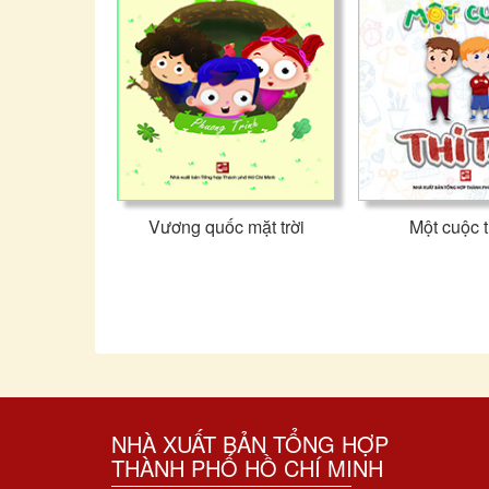
Vương quốc mặt trời
Một cuộc th
NHÀ XUẤT BẢN TỔNG HỢP
THÀNH PHỐ HỒ CHÍ MINH