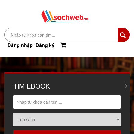
Đăng nhập
Đăng ký
TÌM
EBOOK