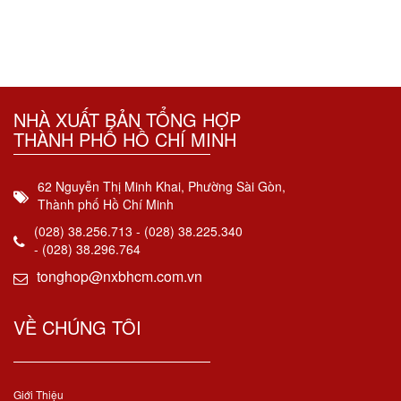
NHÀ XUẤT BẢN TỔNG HỢP
THÀNH PHỐ HỒ CHÍ MINH
62 Nguyễn Thị Minh Khai, Phường Sài Gòn,
Thành phố Hồ Chí Minh
(028) 38.256.713 - (028) 38.225.340
- (028) 38.296.764
tonghop@nxbhcm.com.vn
VỀ CHÚNG TÔI
Giới Thiệu