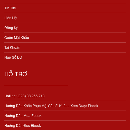
Tin Tức
Liên Hệ
Đăng Ký
Quên Mật Khẩu
Tài Khoản
Nạp Số Dư
HỖ TRỢ
Hotline: (028) 38 256 713
Hướng Dẫn Khắc Phục Một Số Lỗi Không Xem Được Ebook
Hướng Dẫn Mua Ebook
Hướng Dẫn Đọc Ebook