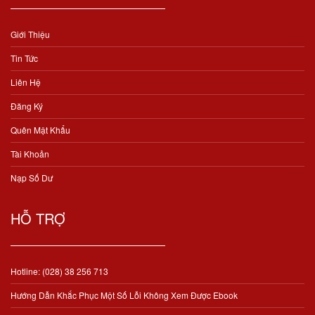
Giới Thiệu
Tin Tức
Liên Hệ
Đăng Ký
Quên Mật Khẩu
Tài Khoản
Nạp Số Dư
HỖ TRỢ
Hotline: (028) 38 256 713
Hướng Dẫn Khắc Phục Một Số Lỗi Không Xem Được Ebook