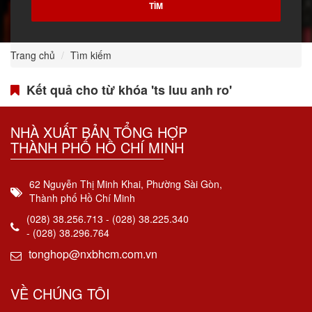
Trang chủ
Tìm kiếm
Kết quả cho từ khóa 'ts luu anh ro'
NHÀ XUẤT BẢN TỔNG HỢP
THÀNH PHỐ HỒ CHÍ MINH
62 Nguyễn Thị Minh Khai, Phường Sài Gòn,
Thành phố Hồ Chí Minh
(028) 38.256.713 - (028) 38.225.340
- (028) 38.296.764
tonghop@nxbhcm.com.vn
VỀ CHÚNG TÔI