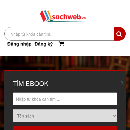
Đăng nhập
Đăng ký
TÌM
EBOOK