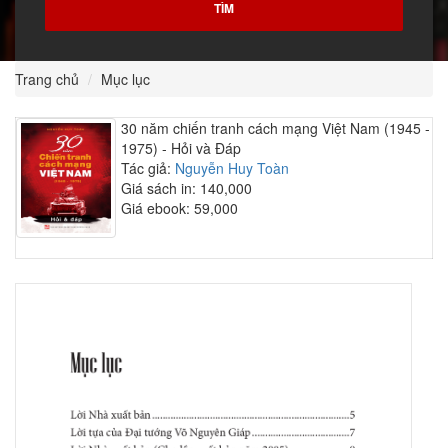
Trang chủ
Mục lục
30 năm chiến tranh cách mạng Việt Nam (1945 -
1975) - Hỏi và Đáp
Tác giả:
Nguyễn Huy Toàn
Giá sách in: 140,000
Giá ebook: 59,000