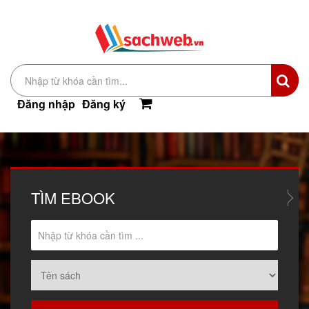
Đăng nhập
Đăng ký
TÌM
EBOOK