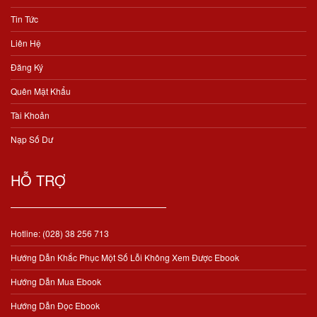
Tin Tức
Liên Hệ
Đăng Ký
Quên Mật Khẩu
Tài Khoản
Nạp Số Dư
HỖ TRỢ
Hotline: (028) 38 256 713
Hướng Dẫn Khắc Phục Một Số Lỗi Không Xem Được Ebook
Hướng Dẫn Mua Ebook
Hướng Dẫn Đọc Ebook